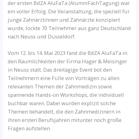
der ersten BdZA AluFaTa (AlumniFachTagung) war
ein voller Erfolg. Die Veranstaltung, die speziell für
junge Zahnärztinnen und Zahnärzte konzipiert
wurde, lockte 70 Teilnehmer aus ganz Deutschland
nach Neuss und Düsseldorf.
Vom 12. bis 14. Mai 2023 fand die BdZA AluFaTa in
den Räumlichkeiten der Firma Hager & Meisinger
in Neuss statt. Das dreitägige Event bot den
Teilnehmern eine Fülle von Vorträgen zu allen
relevanten Themen der Zahnmedizin sowie
spannende Hands-on Workshops, die individuell
buchbar waren. Dabei wurden explizit solche
Themen behandelt, die den Zahnmedizinern in
ihren ersten Berufsjahren mitunter noch große
Fragen aufstellen.