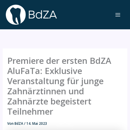
Zum
Inhalt
springen
Premiere der ersten BdZA
AluFaTa: Exklusive
Veranstaltung für junge
Zahnärztinnen und
Zahnärzte begeistert
Teilnehmer
Von
BdZA
/
14. Mai 2023