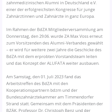
zahnmedizinischen Alumni in Deutschland e.V.
einer der erfolgreichsten Kongresse für junge
Zahnärztinnen und Zahnärzte in ganz Europa.
Im Rahmen der BdZA Mitgliederversammlung am
Donnerstag, den 29.06. wurde ZA Max Voss erneut
zum Vorsitzenden des Alumni-Verbandes gewählt
– er wird für weitere zwei Jahre die Geschicke des
BdZA mit dem erprobten Vorstandsteam leiten
und das Konzept der ALUFATA weiter ausbauen.
Am Samstag, den 01. Juli 2023 fand das
Arbeitstreffen des BdZA mit den
Kooperationspartnern bdzm und der
Bundeszahnärztekammer am Timmendorfer
Strand statt. Gemeinsam mit dem Präsidenten der
BZÄK, Professor Dr. Christoph Benz und der