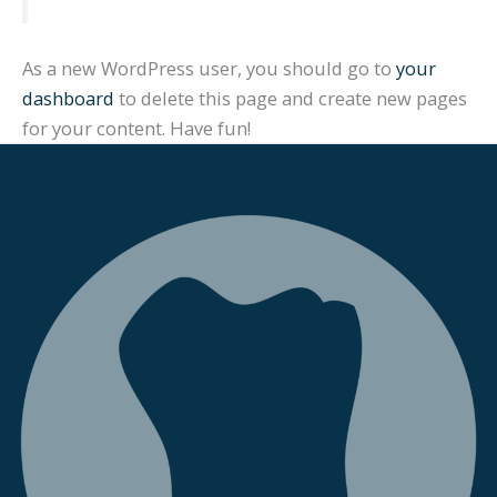
As a new WordPress user, you should go to
your
dashboard
to delete this page and create new pages
for your content. Have fun!