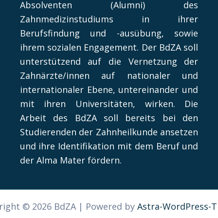
Absolventen (Alumni) des
Zahnmedizinstudiums in ihrer
Berufsfindung und -ausübung, sowie
ihrem sozialen Engagement. Der BdZA soll
unterstützend auf die Vernetzung der
Zahnärzte/innen auf nationaler und
internationaler Ebene, untereinander und
mit ihren Universitäten, wirken. Die
Arbeit des BdZA soll bereits bei den
Studierenden der Zahnheilkunde ansetzen
und ihre Identifikation mit dem Beruf und
der Alma Mater fördern.
right © 2026 BdZA | Powered by
Astra-WordPress-