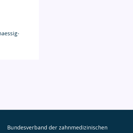
maessig-
Bundesverband der zahnmedizinischen